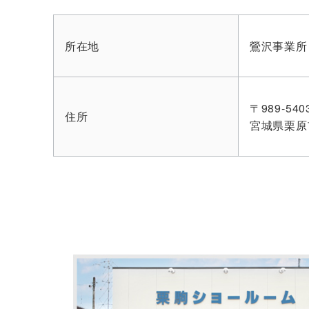
所在地
鶯沢事業所
〒989-540
住所
宮城県栗原