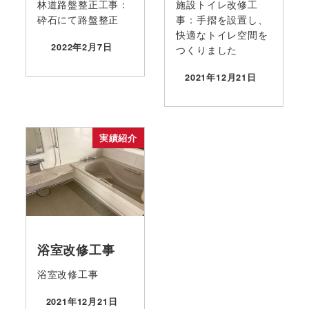
林道路盤整正工事：
施設トイレ改修工
砕石にて路盤整正
事：手摺を設置し、
快適なトイレ空間を
2022年2月7日
つくりました
投稿日
2021年12月21日
投稿日
実績紹介
浴室改修工事
浴室改修工事
2021年12月21日
投稿日