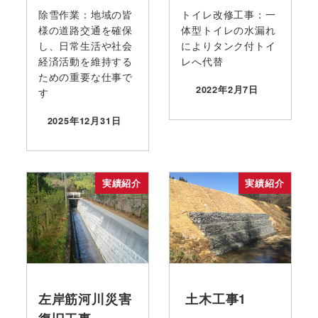
除雪作業：地域の皆
トイレ改修工事：一
様の道路交通を確保
体型トイレの水漏れ
し、日常生活や社会
によりタンク付トイ
経済活動を維持する
レへ代替
ための重要な仕事で
2022年2月7日
す
投稿日
2025年12月31日
投稿日
実績紹介
実績紹介
左岸筋河川災害
土木工事1