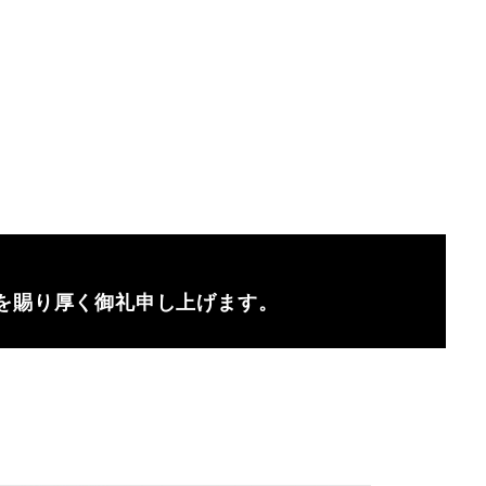
を賜り厚く御礼申し上げます。