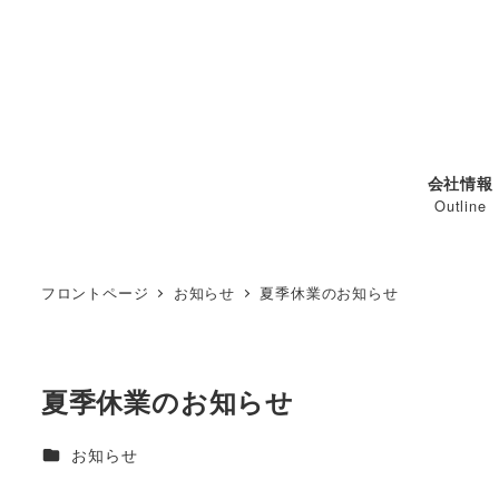
メ
イ
ン
コ
ン
テ
会社情報
ン
Outline
ツ
へ
移
フロントページ
お知らせ
夏季休業のお知らせ
動
夏季休業のお知らせ
カテゴリー
お知らせ