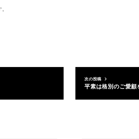
す。
次の投稿
平素は格別のご愛顧