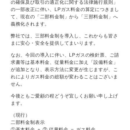
の確保及び取引の適正化に関する法律施行規則」
の一部改正に伴い、LPガス料金の算定につきまし
て、現在の「二部料金制」から「三部料金制」へ
義務化されます。
弊社では、三部料金制を導入し、これからも皆さ
まに安心・安全を提供してまいります。
なお、今回の導入に伴い、LPガスの検針票、ご請
求書等は基本料金、従量料金に加え「設備料金」
が追加となり、表示方法に変更が生じますが、こ
れによりガス料金の総額が変わることはございま
せん。
今後ともご愛顧の程どうぞ宜しくお願い申し上げ
ます。
（現行）
二部料金制表示
①基本料金 ＋ ② 従量料金 ＝ ガス料金